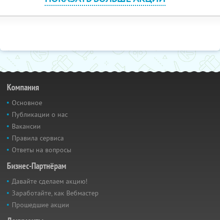
Компания
Основное
Публикации о нас
Вакансии
Правила сервиса
Ответы на вопросы
Бизнес-Партнёрам
Давайте сделаем акцию!
Заработайте, как Вебмастер
Прошедшие акции