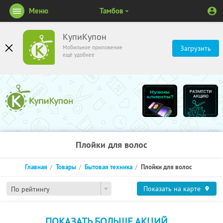
Меню
Тамбов
КупиКупон
Мобильное приложение
Загрузить
ещё удобнее
Плойки для волос
Главная
Товары
Бытовая техника
Плойки для волос
Показать на карте
По рейтингу
ПОКАЗАТЬ БОЛЬШЕ АКЦИЙ