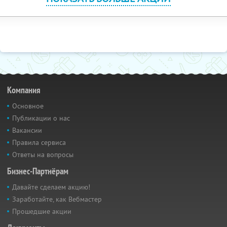
Компания
Основное
Публикации о нас
Вакансии
Правила сервиса
Ответы на вопросы
Бизнес-Партнёрам
Давайте сделаем акцию!
Заработайте, как Вебмастер
Прошедшие акции