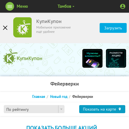
Меню
Тамбов
КупиКупон
Мобильное приложение
Загрузить
ещё удобнее
Фейерверки
Главная
Новый год
Фейерверки
Показать на карте
По рейтингу
ПОКАЗАТЬ БОЛЬШЕ АКЦИЙ