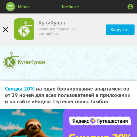
Меню
Тамбов
КупиКупон
Мобильное приложение
Загрузить
ещё удобнее
Скидка 20%
на одно бронирование апартаментов
от 29 ночей для всех пользователей в приложении
и на сайте «Яндекс Путешествия». Тамбов