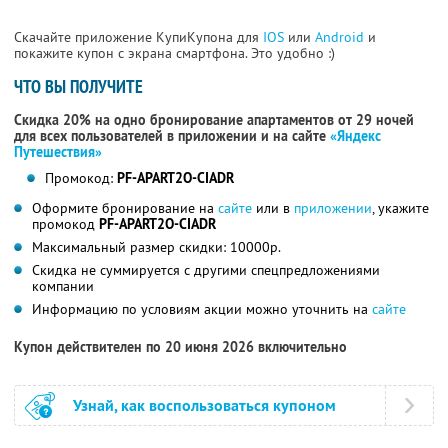
Скачайте приложение КупиКупона для
IOS
или
Android
и
покажите купон с экрана смартфона. Это удобно :)
ЧТО ВЫ ПОЛУЧИТЕ
Скидка 20% на одно бронирование апартаментов от 29 ночей
для всех пользователей в приложении и на сайте
«Яндекс
Путешествия»
Промокод:
PF-APART2O-CIADR
Оформите бронирование на
сайте
или в
приложении
, укажите
промокод
PF-APART2O-CIADR
Максимальный размер скидки: 10000р.
Скидка не суммируется с другими спецпредложениями
компании
Информацию по условиям акции можно уточнить на
сайте
Купон действителен по 20 июня 2026 включительно
Узнай, как воспользоваться купоном