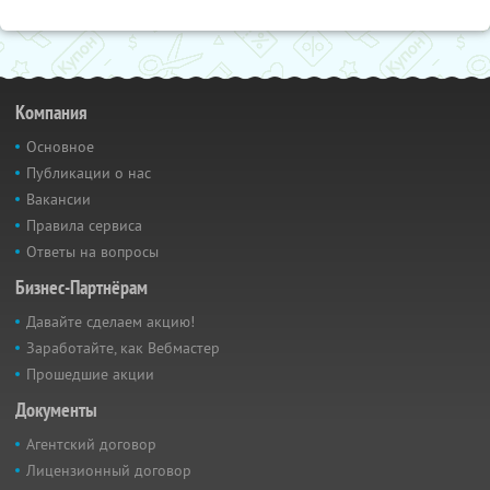
Компания
Основное
Публикации о нас
Вакансии
Правила сервиса
Ответы на вопросы
Бизнес-Партнёрам
Давайте сделаем акцию!
Заработайте, как Вебмастер
Прошедшие акции
Документы
Агентский договор
Лицензионный договор