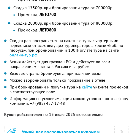
Скидка 17500р. при бронировании тура от 700000р.
Промокод:
ЛЕТО700
Скидка 20000р. при бронировании тура от 800000р.
Промокод:
ЛЕТО800
Скидка распространяется на пакетные туры с чартерными
перелётами от всех ведущих туроператоров, кроме «Библио-
глобуса», при бронировании и 100% оплате тура на сайте
онлайн-тур.рф
Акция действует для граждан РФ и действует по всем
направлениям вылета в Россию и за рубеж
Визовые страны бронируются при наличии визы
Можно забронировать только проживание в отеле
При бронировании и покупке тура на
сайте
укажите промокод
в соответствующее поле
Информацию по условиям акции можно уточнить по телефону
компании:
+7 (985) 457-17-48
Купон действителен по 15 июля 2025 включительно
Узнай, как воспользоваться купоном