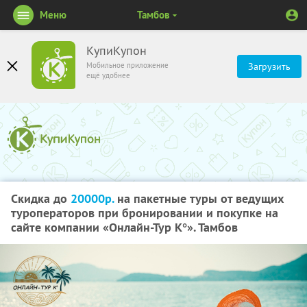
Меню
Тамбов
КупиКупон
Мобильное приложение
Загрузить
ещё удобнее
Скидка до
20000р.
на пакетные туры от ведущих
туроператоров при бронировании и покупке на
сайте компании «Онлайн-Тур К°». Тамбов