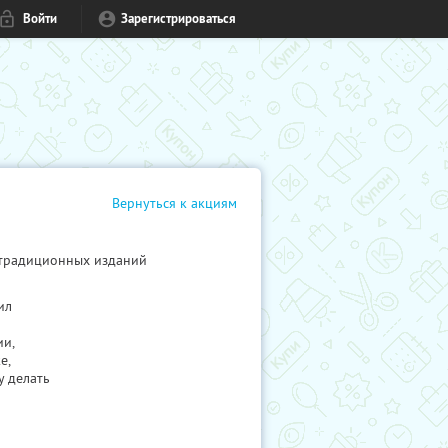
Войти
Зарегистрироваться
Вернуться к акциям
 традиционных изданий
ил
ии,
е,
у делать