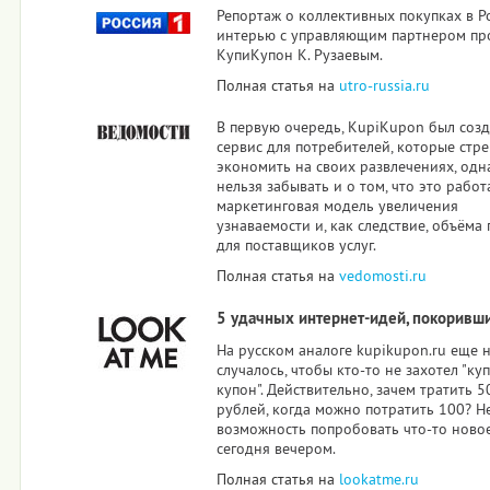
Репортаж о коллективных покупках в Р
интерью с управляющим партнером пр
КупиКупон К. Рузаевым.
Полная статья на
utro-russia.ru
В первую очередь, KupiKupon был созд
сервис для потребителей, которые стр
экономить на своих развлечениях, одн
нельзя забывать и о том, что это рабо
маркетинговая модель увеличения
узнаваемости и, как следствие, объёма
для поставщиков услуг.
Полная статья на
vedomosti.ru
5 удачных интернет-идей, покоривш
На русском аналоге kupikupon.ru еще 
случалось, чтобы кто-то не захотел "ку
купон". Действительно, зачем тратить 5
рублей, когда можно потратить 100? Н
возможность попробовать что-то ново
сегодня вечером.
Полная статья на
lookatme.ru