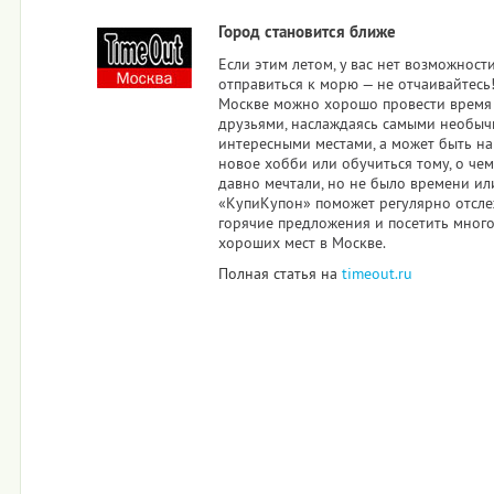
Город становится ближе
Если этим летом, у вас нет возможност
отправиться к морю — не отчаивайтесь!
Москве можно хорошо провести время 
друзьями, наслаждаясь самыми необы
интересными местами, а может быть н
новое хобби или обучиться тому, о чем
давно мечтали, но не было времени или
«КупиКупон» поможет регулярно отсл
горячие предложения и посетить мног
хороших мест в Москве.
Полная статья на
timeout.ru