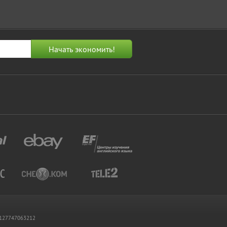
 1127747063212