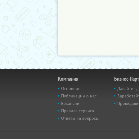
Компания
Бизнес-Пар
Основное
Давайте сд
Публикации о нас
Заработайт
Вакансии
Прошедши
Правила сервиса
Ответы на вопросы