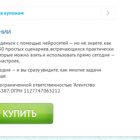
ся купоном
НИИ
деньги с помощью нейросетей — но не знаете, как
т 30 простых сценариев, встречающихся практически
оторые можно взять и использовать прямо сегодня —
настроек.
дня — и вы сразу увидите, как многие задачи
ще.
 ограниченной ответственностью "Агентство
3387
, ОГРН 1127747063212
КУПИТЬ