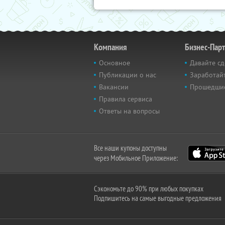
Компания
Бизнес-Пар
Основное
Давайте сд
Публикации о нас
Заработайт
Вакансии
Прошедши
Правила сервиса
Ответы на вопросы
Все наши купоны доступны
через Мобильное Приложение:
Сэкономьте до 90% при любых покупках
Подпишитесь на самые выгодные предложения