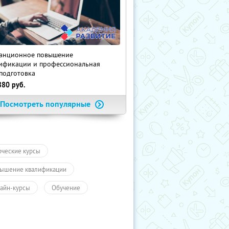
анционное повышение
ификации и профессиональная
подготовка
880
руб.
Посмотреть популярные
рческие курсы
ышение квалификации
айн-курсы
Обучение
чение