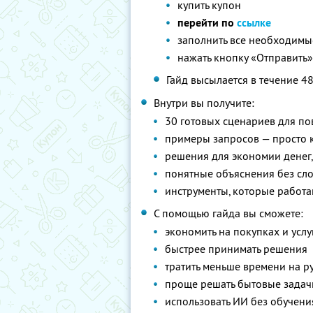
купить купон
перейти по
ссылке
заполнить все необходимые 
нажать кнопку «Отправить
Гайд высылается в течение 4
Внутри вы получите:
30 готовых сценариев для п
примеры запросов — просто к
решения для экономии денег
понятные объяснения без сл
инструменты, которые работа
С помощью гайда вы сможете:
экономить на покупках и услу
быстрее принимать решения
тратить меньше времени на р
проще решать бытовые задач
использовать ИИ без обучени